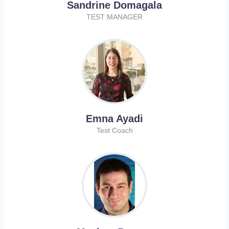
Sandrine Domagala
TEST MANAGER
Emna Ayadi
Test Coach