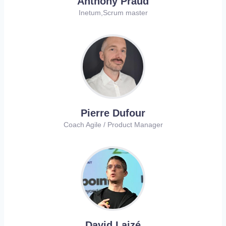
Anthony Praud
Inetum,Scrum master
Pierre Dufour
Coach Agile / Product Manager
David Laizé