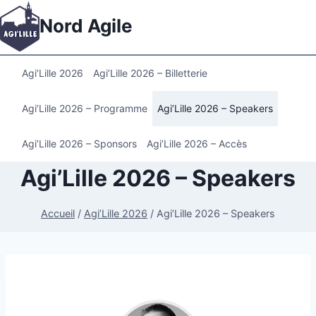
Aller
Nord Agile
au
contenu
Agi’Lille 2026
Agi’Lille 2026 – Billetterie
Agi’Lille 2026 – Programme
Agi’Lille 2026 – Speakers
Agi’Lille 2026 – Sponsors
Agi’Lille 2026 – Accès
Agi’Lille 2026 – Speakers
Accueil
/
Agi’Lille 2026
/
Agi’Lille 2026 – Speakers