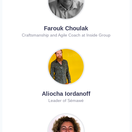
Farouk Choulak
Craftsmanship and Agile Coach at Inside Group
Aliocha Iordanoff
Leader of Sémawé