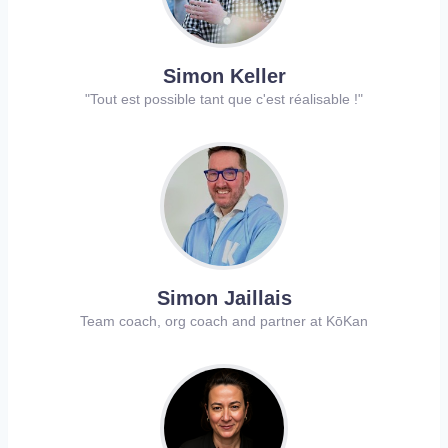
Simon Keller
"Tout est possible tant que c'est réalisable !"
Simon Jaillais
Team coach, org coach and partner at KōKan