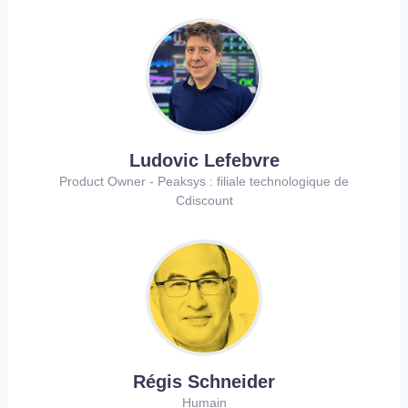
Ludovic Lefebvre
Product Owner - Peaksys : filiale technologique de
Cdiscount
Régis Schneider
Humain