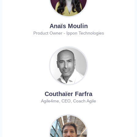
Anaïs Moulin
Product Owner - Ippon Technologies
Couthaïer Farfra
Agile4me, CEO, Coach Agile