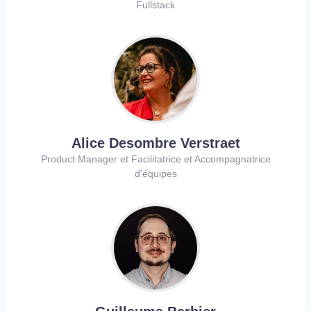
Fullstack
Alice Desombre Verstraet
Product Manager et Facilitatrice et Accompagnatrice
d'équipes