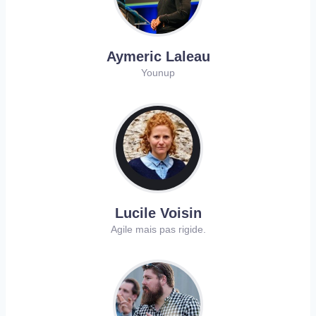
Aymeric Laleau
Younup
Lucile Voisin
Agile mais pas rigide.