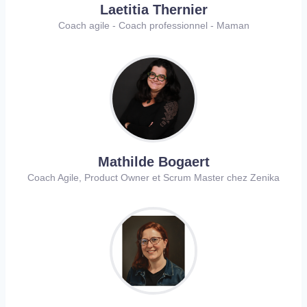
Laetitia Thernier
Coach agile - Coach professionnel - Maman
Mathilde Bogaert
Coach Agile, Product Owner et Scrum Master chez Zenika