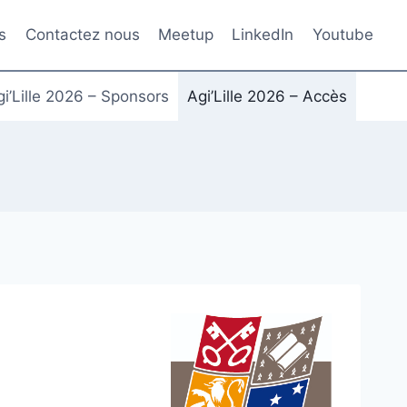
s
Contactez nous
Meetup
LinkedIn
Youtube
i’Lille 2026 – Sponsors
Agi’Lille 2026 – Accès