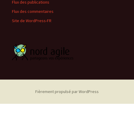
Flux des publications
Flux des commentaires
Site de WordPress-FR
Fièrement propulsé par WordPress